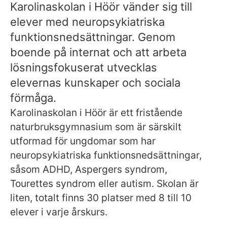
k
Karolinaskolan i Höör vänder sig till
elever med neuropsykiatriska
funktionsnedsättningar. Genom
boende på internat och att arbeta
lösningsfokuserat utvecklas
elevernas kunskaper och sociala
förmåga.
Karolinaskolan i Höör är ett fristående
naturbruksgymnasium som är särskilt
utformad för ungdomar som har
neuropsykiatriska funktionsnedsättningar,
såsom ADHD, Aspergers syndrom,
Tourettes syndrom eller autism. Skolan är
liten, totalt finns 30 platser med 8 till 10
elever i varje årskurs.