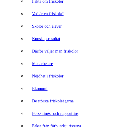
Fakta om friskolor
Vad är en friskola?
Skolor och elever
Kunskapsresultat
Därför väljer man friskolor
Medarbetare
Nöjdhet i friskolor
Ekonomi
De största friskoleägarna
Forsknings- och rapporttips
Fakta från förbundsjuristerna