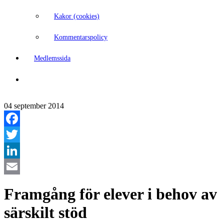
Kakor (cookies)
Kommentarspolicy
Medlemssida
04 september 2014
Facebook
Twitter
LinkedIn
Email
Framgång för elever i behov av
särskilt stöd