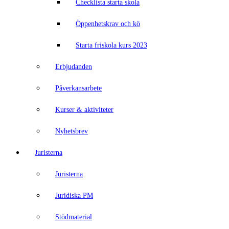
Checklista starta skola
Öppenhetskrav och kö
Starta friskola kurs 2023
Erbjudanden
Påverkansarbete
Kurser & aktiviteter
Nyhetsbrev
Juristerna
Juristerna
Juridiska PM
Stödmaterial