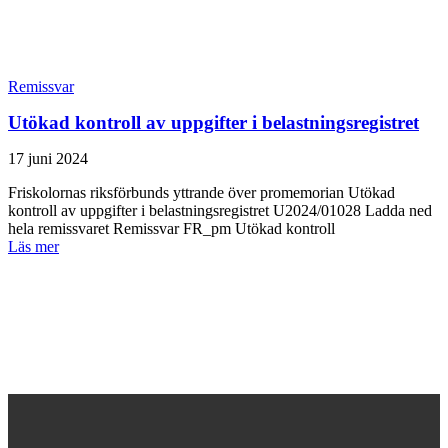
Remissvar
Utökad kontroll av uppgifter i belastningsregistret
17 juni 2024
Friskolornas riksförbunds yttrande över promemorian Utökad
kontroll av uppgifter i belastningsregistret U2024/01028 Ladda ned
hela remissvaret Remissvar FR_pm Utökad kontroll
Läs mer