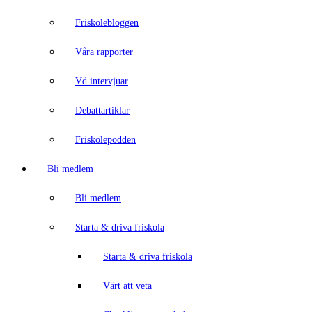
Friskolebloggen
Våra rapporter
Vd intervjuar
Debattartiklar
Friskolepodden
Bli medlem
Bli medlem
Starta & driva friskola
Starta & driva friskola
Värt att veta