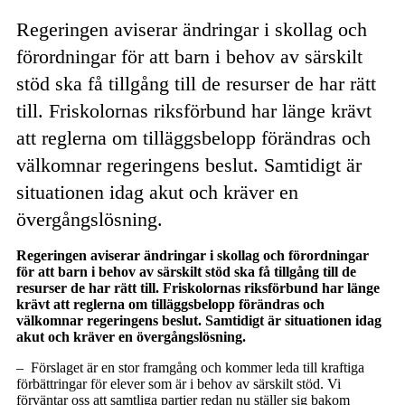
Regeringen aviserar ändringar i skollag och
förordningar för att barn i behov av särskilt
stöd ska få tillgång till de resurser de har rätt
till. Friskolornas riksförbund har länge krävt
att reglerna om tilläggsbelopp förändras och
välkomnar regeringens beslut. Samtidigt är
situationen idag akut och kräver en
övergångslösning.
Regeringen aviserar ändringar i skollag och förordningar
för att barn i behov av särskilt stöd ska få tillgång till de
resurser de har rätt till. Friskolornas riksförbund har länge
krävt att reglerna om tilläggsbelopp förändras och
välkomnar regeringens beslut. Samtidigt är situationen idag
akut och kräver en övergångslösning.
– Förslaget är en stor framgång och kommer leda till kraftiga
förbättringar för elever som är i behov av särskilt stöd. Vi
förväntar oss att samtliga partier redan nu ställer sig bakom