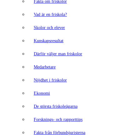
Fakta om friskolor
Vad är en friskola?
Skolor och elever
Kunskapsresultat
Därför väljer man friskolor
Medarbetare
Nöjdhet i friskolor
Ekonomi
De största friskoleägarna
Forsknings- och rapporttips
Fakta från förbundsjuristerna